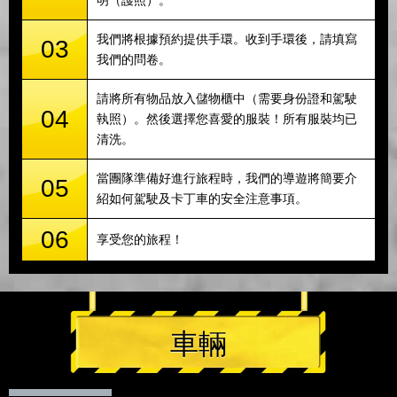
明（護照）。
我們將根據預約提供手環。收到手環後，請填寫
03
我們的問卷。
請將所有物品放入儲物櫃中（需要身份證和駕駛
04
執照）。然後選擇您喜愛的服裝！所有服裝均已
清洗。
當團隊準備好進行旅程時，我們的導遊將簡要介
05
紹如何駕駛及卡丁車的安全注意事項。
06
享受您的旅程！
車輛