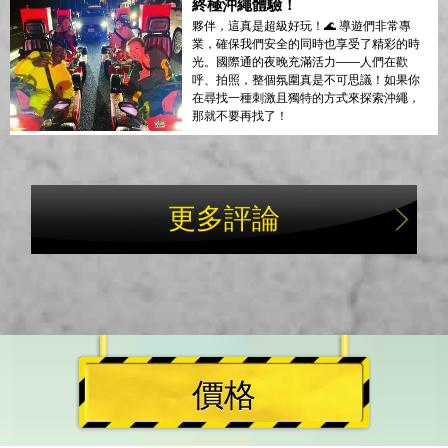
終極沖繩體驗！
夥伴，這真是超級好玩！🌊 導遊們非常專
業，確保我們安全的同時也享受了精彩的時
光。國際通的夜晚充滿活力——人們在歡
呼、拍照，整個氛圍真是不可思議！如果你
在尋找一種刺激且獨特的方式來探索沖繩，
那就不要再找了！
更多評論
價格