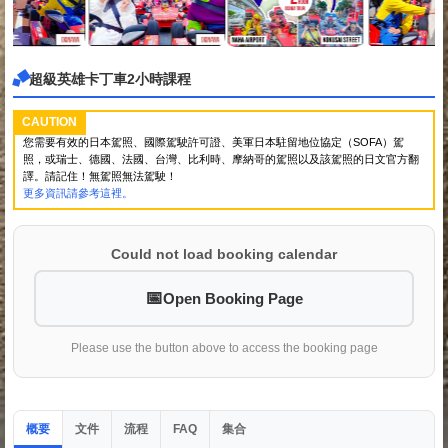
超級英雄卡丁車2小時課程
CAUTION
您需要有效的日本駕照、國際駕駛許可證、美軍日本駐留地位協定（SOFA）駕
照，或瑞士、德國、法國、台灣、比利時、摩納哥的駕照以及該駕照的日文官方翻
譯。請記住！無駕照無法駕駛！
更多資訊請參考這裡。
Could not load booking calendar
Open Booking Page
Please use the button above to access the booking page
概要
文件
流程
集合
FAQ