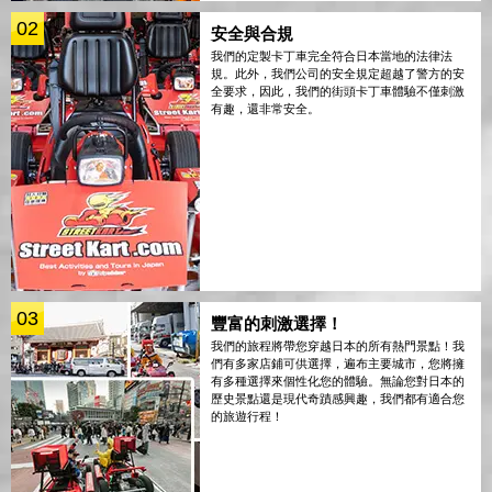
02
安全與合規
我們的定製卡丁車完全符合日本當地的法律法
規。此外，我們公司的安全規定超越了警方的安
全要求，因此，我們的街頭卡丁車體驗不僅刺激
有趣，還非常安全。
03
豐富的刺激選擇！
我們的旅程將帶您穿越日本的所有熱門景點！我
們有多家店鋪可供選擇，遍布主要城市，您將擁
有多種選擇來個性化您的體驗。無論您對日本的
歷史景點還是現代奇蹟感興趣，我們都有適合您
的旅遊行程！