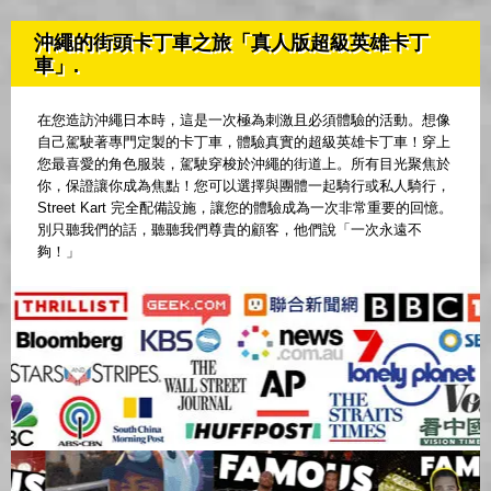
沖繩的街頭卡丁車之旅「真人版超級英雄卡丁
車」.
在您造訪沖繩日本時，這是一次極為刺激且必須體驗的活動。想像
自己駕駛著專門定製的卡丁車，體驗真實的超級英雄卡丁車！穿上
您最喜愛的角色服裝，駕駛穿梭於沖繩的街道上。所有目光聚焦於
你，保證讓你成為焦點！您可以選擇與團體一起騎行或私人騎行，
Street Kart 完全配備設施，讓您的體驗成為一次非常重要的回憶。
別只聽我們的話，聽聽我們尊貴的顧客，他們說「一次永遠不
夠！」