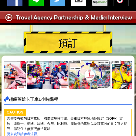
預訂
超級英雄卡丁車1小時課程
CAUTION
您需要有效的日本駕照、國際駕駛許可證、美軍日本駐留地位協定（SOFA）駕
照，或瑞士、德國、法國、台灣、比利時、摩納哥的駕照以及該駕照的日文官方翻
譯。請記住！無駕照無法駕駛！
更多資訊請參考這裡。