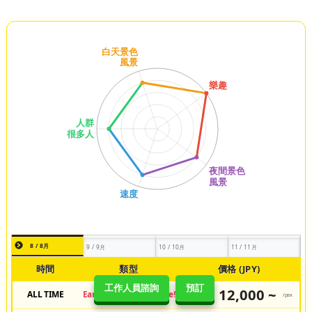
8 / 8月
9 / 9月
10 / 10月
11 / 11月
時間
類型
價格 (JPY)
工作人員諮詢
預訂
12,000 ~
ALL TIME
Early Bird Review Price!
JPY
/pax
¥