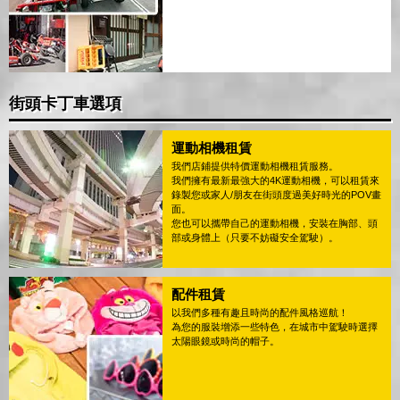
街頭卡丁車選項
運動相機租賃
我們店鋪提供特價運動相機租賃服務。
我們擁有最新最強大的4K運動相機，可以租賃來
錄製您或家人/朋友在街頭度過美好時光的POV畫
面。
您也可以攜帶自己的運動相機，安裝在胸部、頭
部或身體上（只要不妨礙安全駕駛）。
配件租賃
以我們多種有趣且時尚的配件風格巡航！
為您的服裝增添一些特色，在城市中駕駛時選擇
太陽眼鏡或時尚的帽子。