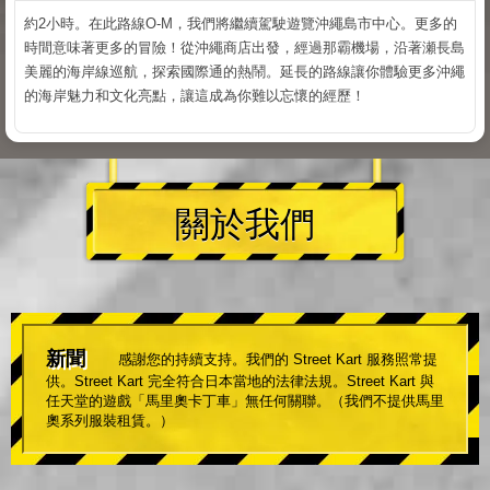
約2小時。在此路線O-M，我們將繼續駕駛遊覽沖繩島市中心。更多的
時間意味著更多的冒險！從沖繩商店出發，經過那霸機場，沿著瀬長島
美麗的海岸線巡航，探索國際通的熱鬧。延長的路線讓你體驗更多沖繩
的海岸魅力和文化亮點，讓這成為你難以忘懷的經歷！
關於我們
新聞
感謝您的持續支持。我們的 Street Kart 服務照常提
供。Street Kart 完全符合日本當地的法律法規。Street Kart 與
任天堂的遊戲「馬里奧卡丁車」無任何關聯。（我們不提供馬里
奧系列服裝租賃。）