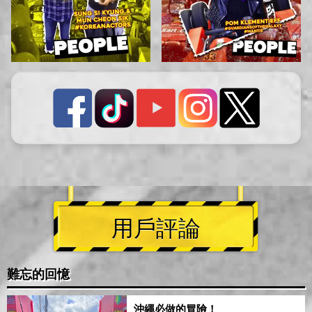
用戶評論
難忘的回憶
沖繩必做的冒險！