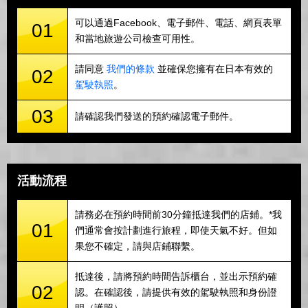
可以通過Facebook、電子郵件、電話、網頁表單
01
和當地旅遊公司檢查可用性。
請同意
我們的條款
並確保您擁有在日本有效的
02
駕駛執照
。
03
請確認我們發送的預約確認電子郵件。
活動流程
請務必在預約時間前30分鐘抵達我們的店鋪。*我
01
們通常會按計劃進行旅程，即使天氣不好。但如
果您不確定，請與店鋪聯繫。
抵達後，請將預約時間告訴櫃台，並出示預約確
02
認。在確認後，請提供有效的駕駛執照和身份證