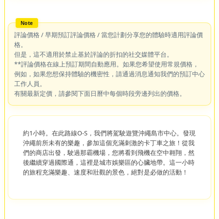
評論價格 / 早期預訂評論價格 / 當您計劃分享您的體驗時適用評論價
格。
但是，這不適用於禁止基於評論的折扣的社交媒體平台。
**評論價格在線上預訂期間自動應用。如果您希望使用常規價格，
例如，如果您想保持體驗的機密性，請通過消息通知我們的預訂中心
工作人員。
有關最新定價，請參閱下面日曆中每個時段旁邊列出的價格。
約1小時。在此路線O-S，我們將駕駛遊覽沖繩島市中心。發現
沖繩前所未有的樂趣，參加這個充滿刺激的卡丁車之旅！從我
們的商店出發，駛過那霸機場，您將看到飛機在空中翱翔，然
後繼續穿過國際通，這裡是城市娛樂區的心臟地帶。這一小時
的旅程充滿樂趣、速度和壯觀的景色，絕對是必做的活動！