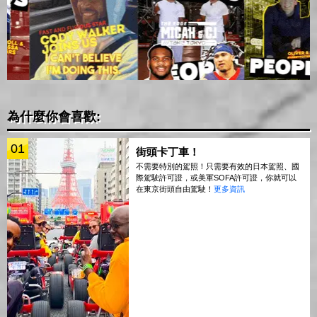
為什麼你會喜歡:
01
街頭卡丁車！
不需要特別的駕照！只需要有效的日本駕照、國
際駕駛許可證，或美軍SOFA許可證，你就可以
在東京街頭自由駕駛！
更多資訊