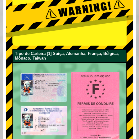
Tipo de Carteira [1] Suíça, Alemanha, França, Bélgica,
Mônaco, Taiwan