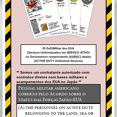
ID DoD/Militar dos EUA
(Serviços Uniformizados em SERVIÇO ATIVO)
ou Documentos comprovando (A)(B)(C) abaixo
(ACTIVE DUTY Uniformed Services)
** Somos um contratante autorizado com
contratos diretos com bases militares e
acampamentos dos EUA no Japão **
Pessoal militar americano
coberto pelo Acordo sobre o
Status das Forças Japão-EUA
(A) the personnel on active duty
belonging to the land, sea or