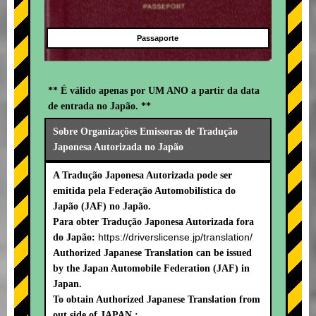
Passaporte
** É válido apenas por UM ANO a partir da data
de entrada no Japão. **
Sobre Organizações Emissoras de Tradução
Japonesa Autorizada no Japão
A Tradução Japonesa Autorizada pode ser
emitida pela Federação Automobilística do
Japão (JAF) no Japão.
Para obter Tradução Japonesa Autorizada fora
https://driverslicense.jp/translation/
do Japão:
Authorized Japanese Translation can be issued
by the Japan Automobile Federation (JAF) in
Japan.
To obtain Authorized Japanese Translation from
out side of JAPAN :