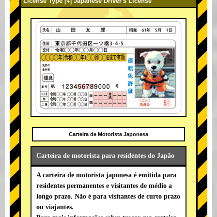
License Type [4] Japanese Driver's License
Carteira de Motorista Japonesa
Carteira de motorista para residentes do Japão
A carteira de motorista japonesa é emitida para
residentes permanentes e visitantes de médio a
longo prazo. Não é para visitantes de curto prazo
ou viajantes.