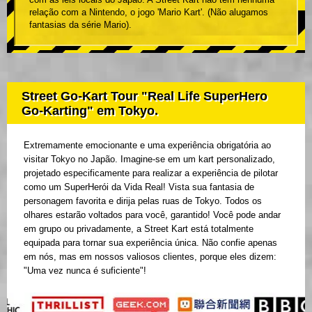
relação com a Nintendo, o jogo 'Mario Kart'. (Não alugamos
fantasias da série Mario).
Street Go-Kart Tour "Real Life SuperHero
Go-Karting" em Tokyo.
Extremamente emocionante e uma experiência obrigatória ao
visitar Tokyo no Japão. Imagine-se em um kart personalizado,
projetado especificamente para realizar a experiência de pilotar
como um SuperHerói da Vida Real! Vista sua fantasia de
personagem favorita e dirija pelas ruas de Tokyo. Todos os
olhares estarão voltados para você, garantido! Você pode andar
em grupo ou privadamente, a Street Kart está totalmente
equipada para tornar sua experiência única. Não confie apenas
em nós, mas em nossos valiosos clientes, porque eles dizem:
"Uma vez nunca é suficiente"!