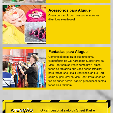
Acessórios para Aluguel
Cruze com estilo com nossos acessórios
divertidos e estilosos!
Fantasias para Aluguel
Como você pode dizer que teve uma
'Experiência de Go-Kart como SuperHerói da
Vida Real' sem se vestir como um? Temos
todas as fantasias que você possa imaginar
para tornar isso uma 'Experiência de Go-Kart
como SuperHerói da Vida Real'! Para todos os
fãs de super-heróis, não se preocupem, temos
todos eles também!
ATENÇÃO
O kart personalizado da Street Kart é