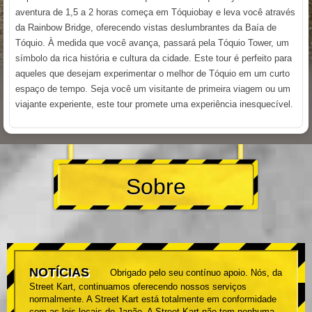
aventura de 1,5 a 2 horas começa em Tóquiobay e leva você através
da Rainbow Bridge, oferecendo vistas deslumbrantes da Baía de
Tóquio. À medida que você avança, passará pela Tóquio Tower, um
símbolo da rica história e cultura da cidade. Este tour é perfeito para
aqueles que desejam experimentar o melhor de Tóquio em um curto
espaço de tempo. Seja você um visitante de primeira viagem ou um
viajante experiente, este tour promete uma experiência inesquecível.
Sobre
NOTÍCIAS
Obrigado pelo seu contínuo apoio. Nós, da
Street Kart, continuamos oferecendo nossos serviços
normalmente. A Street Kart está totalmente em conformidade
com as leis locais do Japão. A Street Kart não tem nenhuma