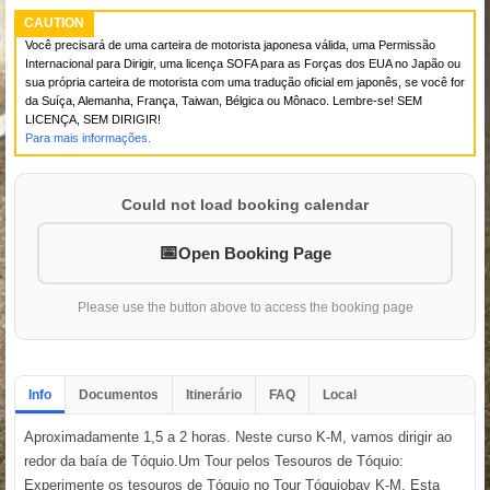
CAUTION
Você precisará de uma carteira de motorista japonesa válida, uma Permissão
Internacional para Dirigir, uma licença SOFA para as Forças dos EUA no Japão ou
sua própria carteira de motorista com uma tradução oficial em japonês, se você for
da Suíça, Alemanha, França, Taiwan, Bélgica ou Mônaco. Lembre-se! SEM
LICENÇA, SEM DIRIGIR!
Para mais informações.
Could not load booking calendar
Open Booking Page
Please use the button above to access the booking page
Info
Documentos
Itinerário
FAQ
Local
Aproximadamente 1,5 a 2 horas. Neste curso K-M, vamos dirigir ao
redor da baía de Tóquio.Um Tour pelos Tesouros de Tóquio:
Experimente os tesouros de Tóquio no Tour Tóquiobay K-M. Esta