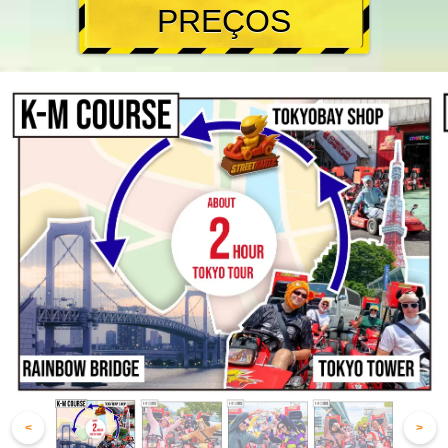
PREÇOS
<
>