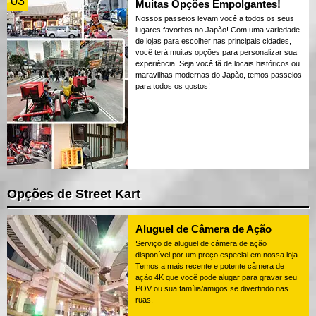
03
Muitas Opções Empolgantes!
Nossos passeios levam você a todos os seus
lugares favoritos no Japão! Com uma variedade
de lojas para escolher nas principais cidades,
você terá muitas opções para personalizar sua
experiência. Seja você fã de locais históricos ou
maravilhas modernas do Japão, temos passeios
para todos os gostos!
Opções de Street Kart
Aluguel de Câmera de Ação
Serviço de aluguel de câmera de ação
disponível por um preço especial em nossa loja.
Temos a mais recente e potente câmera de
ação 4K que você pode alugar para gravar seu
POV ou sua família/amigos se divertindo nas
ruas.