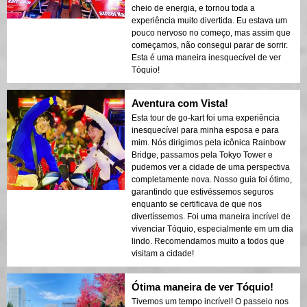
cheio de energia, e tornou toda a
experiência muito divertida. Eu estava um
pouco nervoso no começo, mas assim que
começamos, não consegui parar de sorrir.
Esta é uma maneira inesquecível de ver
Tóquio!
Aventura com Vista!
Esta tour de go-kart foi uma experiência
inesquecível para minha esposa e para
mim. Nós dirigimos pela icônica Rainbow
Bridge, passamos pela Tokyo Tower e
pudemos ver a cidade de uma perspectiva
completamente nova. Nosso guia foi ótimo,
garantindo que estivéssemos seguros
enquanto se certificava de que nos
divertíssemos. Foi uma maneira incrível de
vivenciar Tóquio, especialmente em um dia
lindo. Recomendamos muito a todos que
visitam a cidade!
Ótima maneira de ver Tóquio!
Tivemos um tempo incrível! O passeio nos