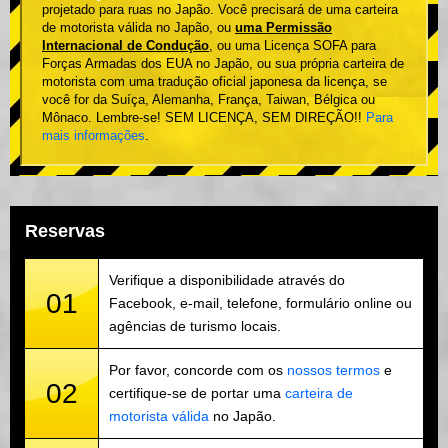
projetado para ruas no Japão. Você precisará de uma carteira
de motorista válida no Japão, ou
uma Permissão
Internacional de Condução
, ou uma Licença SOFA para
Forças Armadas dos EUA no Japão, ou sua própria carteira de
motorista com uma tradução oficial japonesa da licença, se
você for da Suíça, Alemanha, França, Taiwan, Bélgica ou
Mônaco. Lembre-se! SEM LICENÇA, SEM DIREÇÃO!!
Para
mais informações
.
Reservas
Verifique a disponibilidade através do
01
Facebook, e-mail, telefone, formulário online ou
agências de turismo locais.
Por favor, concorde com os
nossos termos
e
02
certifique-se de portar uma
carteira de
motorista válida
no Japão.