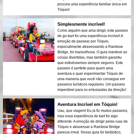
procura uma experiência familiar única em
Tóquio!
Simplesmente incrível!
Como alguém que ama dirigir, este passeio
de go-kart foi uma experiência incrível! A
emoção de passear por Tóquio,
especialmente atravessando a Rainbow
Bridge, foi maravilhosa. O guia manteve as
coisas divertidas, mas também garantiu
que estivéssemos sempre seguros. Este
passeio é perfeito para quem ama
aventura e quer experimentar Tóquio de
uma maneira que você não consegue em
passeios turísticos regulares. Um passeio
imperdível para os entusiastas da direção!
Aventura Incrível em Tóquio!
Uau, que viagem! Eu já fiz muitos passeios,
mas essa experiência de kart foi algo
diferente. A emoção de dirigir pelas ruas de
Tóquio e atravessar a Rainbow Bridge
parecia irreal. Nosso guia foi fantástico,