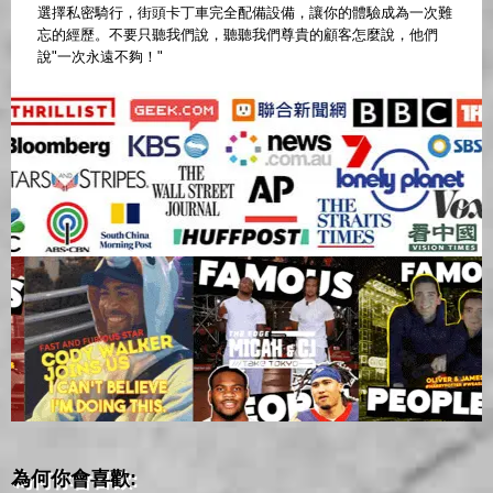
選擇私密騎行，街頭卡丁車完全配備設備，讓你的體驗成為一次難
忘的經歷。不要只聽我們說，聽聽我們尊貴的顧客怎麼說，他們
說"一次永遠不夠！"
為何你會喜歡: