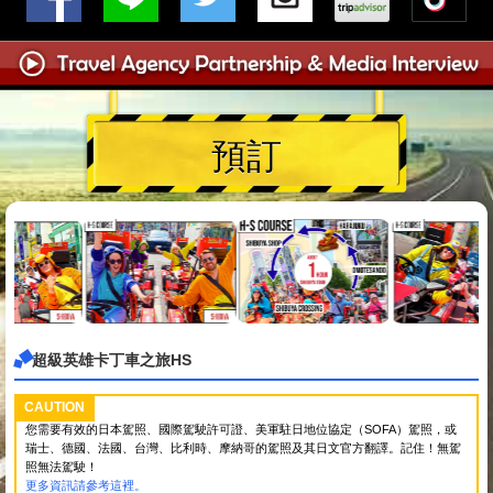
預訂
超級英雄卡丁車之旅HS
CAUTION
您需要有效的日本駕照、國際駕駛許可證、美軍駐日地位協定（SOFA）駕照，或
瑞士、德國、法國、台灣、比利時、摩納哥的駕照及其日文官方翻譯。記住！無駕
照無法駕駛！
更多資訊請參考這裡。