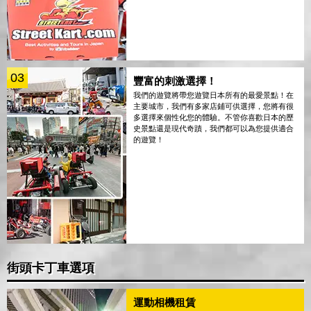
03
豐富的刺激選擇！
我們的遊覽將帶您遊覽日本所有的最愛景點！在
主要城市，我們有多家店鋪可供選擇，您將有很
多選擇來個性化您的體驗。不管你喜歡日本的歷
史景點還是現代奇蹟，我們都可以為您提供適合
的遊覽！
街頭卡丁車選項
運動相機租賃