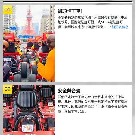
01
街頭卡丁車!
不需要特別的駕駛執照！只需擁有有效的日本駕
駛執照、國際駕駛許可證，或SOFA駕駛許可
證，就可以在東京街頭盡情駕駛！
了解更多信息
02
安全與合規
我們的定制卡丁車完全符合日本當地的法律法
規。此外，我們的公司安全規定超出了警察當局
的要求，因此我們的街頭卡丁車體驗不僅刺激有
趣，而且非常安全。