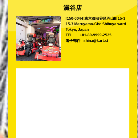
澀谷店
[150-0044]東京都渋谷区円山町15-3
15-3 Maruyama-Cho Shibuya ward
Tokyo, Japan
TEL
+81-80-9999-2525
電子郵件
shina@kart.st