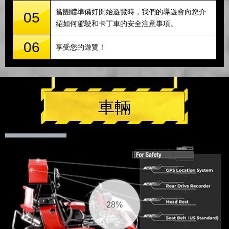
當團體準備好開始遊覽時，我們的導遊會向您介
05
紹如何駕駛和卡丁車的安全注意事項。
06
享受您的遊覽！
車輛
29%