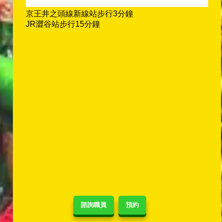
京王井之頭線新線站步行3分鐘
JR澀谷站步行15分鐘
諮詢職員
預約