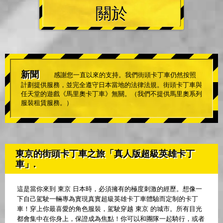
關於
新聞
感謝您一直以來的支持。我們街頭卡丁車仍然按照
計劃提供服務，並完全遵守日本當地的法律法規。街頭卡丁車與
任天堂的遊戲《馬里奧卡丁車》無關。（我們不提供馬里奧系列
服裝租賃服務。）
東京的街頭卡丁車之旅「真人版超級英雄卡丁
車」.
這是當你來到 東京 日本時，必須擁有的極度刺激的經歷。想像一
下自己駕駛一輛專為實現真實超級英雄卡丁車體驗而定制的卡丁
車！穿上你最喜愛的角色服裝，駕駛穿越 東京 的城市。所有目光
都會集中在你身上，保證成為焦點！你可以和團隊一起騎行，或者