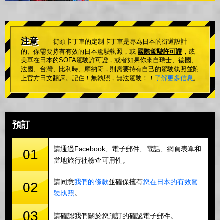
注意
街頭卡丁車的定制卡丁車是專為日本的街道設計
的。你需要持有有效的日本駕駛執照，或
國際駕駛許可證
，或
美軍在日本的SOFA駕駛許可證，或者如果你來自瑞士、德國、
法國、台灣、比利時、摩納哥，則需要持有自己的駕駛執照並附
上官方日文翻譯。記住！無執照，無法駕駛！！
了解更多信息
。
預訂
請通過Facebook、電子郵件、電話、網頁表單和
01
當地旅行社檢查可用性。
請同意
我們的條款
並確保擁有
您在日本的有效駕
02
駛執照
。
03
請確認我們關於您預訂的確認電子郵件。