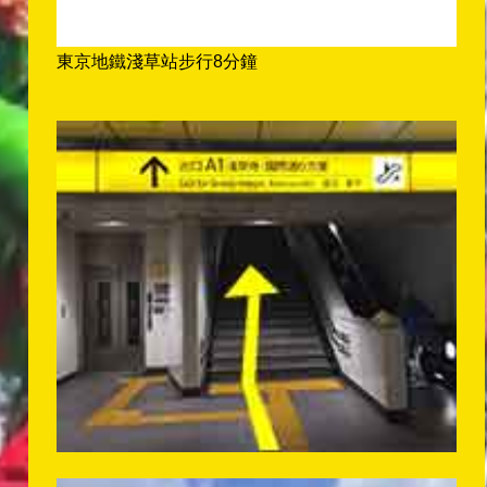
東京地鐵淺草站步行8分鐘