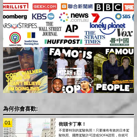
為何你會喜歡:
01
街頭卡丁車！
不需要特別的駕駛執照！只要擁有有效的日本駕
駛執照、國際駕駛許可證或SOFA證照，你就可