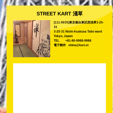
STREET KART 淺草
[111-0035]東京都台東区西浅草3-25-
31
3-25-31 Nishi-Asakusa Taito ward
Tokyo, Japan
TEL
+81-80-9988-9988
電子郵件
shina@kart.st