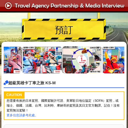
預訂
超級英雄卡丁車之旅 KS-M
CAUTION
您需要有效的日本駕照、國際駕駛許可證、美軍駐日地位協定（SOFA）駕照，或
瑞士、德國、法國、台灣、比利時、摩納哥的駕照及其日文官方翻譯。記住！沒有
駕照無法駕駛！
更多信息請參考此處。