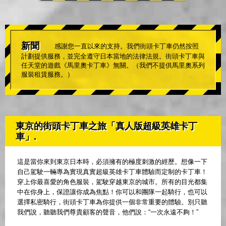
新聞
感謝您一直以來的支持。我們街頭卡丁車仍然按照
計劃提供服務，並完全遵守日本當地的法律法規。街頭卡丁車與
任天堂的遊戲《馬里奧卡丁車》無關。（我們不提供馬里奧系列
服裝租賃服務。）
東京的街頭卡丁車之旅「真人版超級英雄卡丁
車」.
這是當你來到東京日本時，必須擁有的極度刺激的經歷。想像一下
自己駕駛一輛專為實現真實超級英雄卡丁車體驗而定制的卡丁車！
穿上你最喜愛的角色服裝，駕駛穿越東京的城市。所有的目光都集
中在你身上，保證讓你成為焦點！你可以和團隊一起騎行，也可以
選擇私密騎行，街頭卡丁車為你提供一個非常重要的體驗。別只聽
我們說，聽聽我們尊貴顧客的聲音，他們說：“一次永遠不夠！”