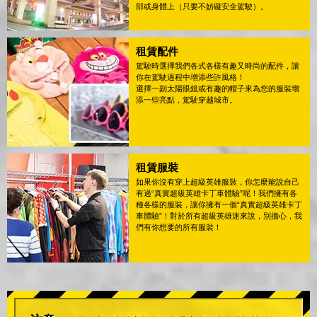
部或身體上（只要不妨礙安全駕駛）。
租賃配件
駕駛時選擇我們各式各樣有趣又時尚的配件，讓
你在駕駛過程中增添些許風格！
選擇一副太陽眼鏡或有趣的帽子來為您的服裝增
添一些亮點，駕駛穿越城市。
租賃服裝
如果你沒有穿上超級英雄服裝，你怎麼能說自己
有過“真實超級英雄卡丁車體驗”呢！我們擁有各
種各樣的服裝，讓你擁有一個“真實超級英雄卡丁
車體驗”！對於所有超級英雄迷來說，別擔心，我
們有你想要的所有服裝！