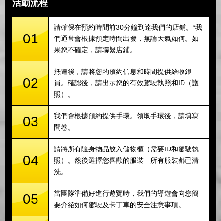
活動流程
請確保在預約時間前30分鐘到達我們的店鋪。*我
01
們通常會根據預定時間出發，無論天氣如何。如
果您不確定，請聯繫店鋪。
抵達後，請將您的預約信息和時間提供給收銀
02
員。確認後，請出示您的有效駕駛執照和ID（護
照）。
我們會根據預約提供手環。領取手環後，請填寫
03
問卷。
請將所有隨身物品放入儲物櫃（需要ID和駕駛執
04
照）。然後選擇您喜歡的服裝！所有服裝都已清
洗。
當團隊準備好進行遊覽時，我們的導遊會向您簡
05
要介紹如何駕駛及卡丁車的安全注意事項。