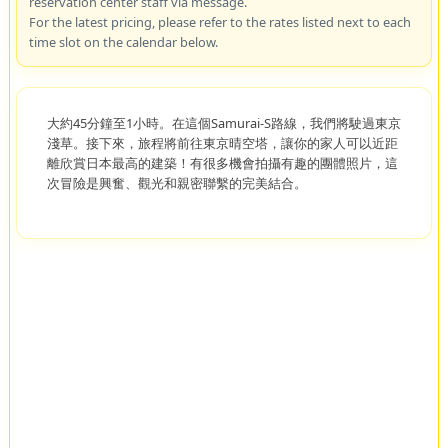
reservation center staff via message.
For the latest pricing, please refer to the rates listed next to each
time slot on the calendar below.
大約45分鐘至1小時。在這個Samurai-S路線，我們將駛過東京
淺草。接下來，旅程將前往東京晴空塔，讓你的家人可以近距
離欣賞日本最高的建築！有很多機會拍攝有趣的團體照片，這
次冒險是興奮、觀光和親密聯繫的完美結合。