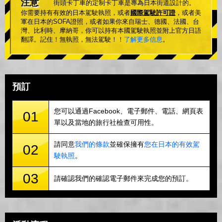
注意
街頭卡丁車的定制卡丁車是專為日本街道設計的。
你需要持有有效的日本駕駛執照，或者
國際駕駛許可證
，或者美
軍在日本的SOFA證照，或者如果你來自瑞士、德國、法國、台
灣、比利時、摩納哥，你可以持有本國駕駛執照並附上官方日語
翻譯。記住！無執照，無法駕駛！！
了解更多信息
。
預訂
您可以通過Facebook、電子郵件、電話、網頁表
01
單以及當地的旅行社檢查可用性。
請同意
我們的條款
並確保擁有
您在日本的有效駕
02
駛執照
。
03
請確認我們的確認電子郵件來完成您的預訂。