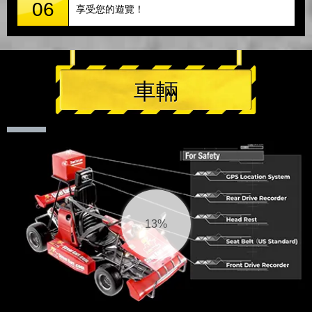
06
享受您的遊覽！
車輛
14%