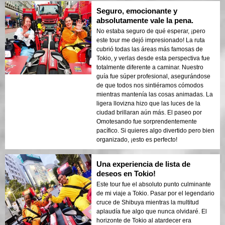
Seguro, emocionante y
absolutamente vale la pena.
No estaba seguro de qué esperar, ¡pero
este tour me dejó impresionado! La ruta
cubrió todas las áreas más famosas de
Tokio, y verlas desde esta perspectiva fue
totalmente diferente a caminar. Nuestro
guía fue súper profesional, asegurándose
de que todos nos sintiéramos cómodos
mientras mantenía las cosas animadas. La
ligera llovizna hizo que las luces de la
ciudad brillaran aún más. El paseo por
Omotesando fue sorprendentemente
pacífico. Si quieres algo divertido pero bien
organizado, ¡esto es perfecto!
Una experiencia de lista de
deseos en Tokio!
Este tour fue el absoluto punto culminante
de mi viaje a Tokio. Pasar por el legendario
cruce de Shibuya mientras la multitud
aplaudía fue algo que nunca olvidaré. El
horizonte de Tokio al atardecer era