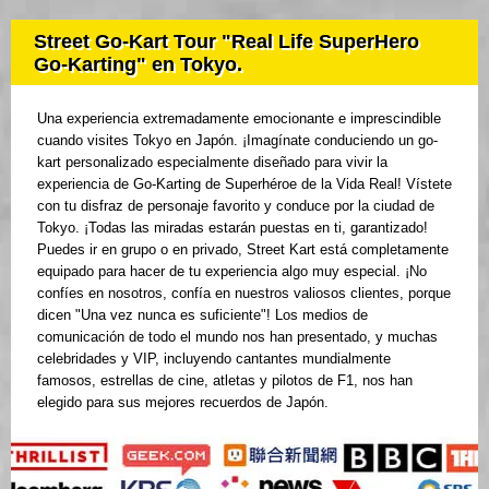
Street Go-Kart Tour "Real Life SuperHero
Go-Karting" en Tokyo.
Una experiencia extremadamente emocionante e imprescindible
cuando visites Tokyo en Japón. ¡Imagínate conduciendo un go-
kart personalizado especialmente diseñado para vivir la
experiencia de Go-Karting de Superhéroe de la Vida Real! Vístete
con tu disfraz de personaje favorito y conduce por la ciudad de
Tokyo. ¡Todas las miradas estarán puestas en ti, garantizado!
Puedes ir en grupo o en privado, Street Kart está completamente
equipado para hacer de tu experiencia algo muy especial. ¡No
confíes en nosotros, confía en nuestros valiosos clientes, porque
dicen "Una vez nunca es suficiente"! Los medios de
comunicación de todo el mundo nos han presentado, y muchas
celebridades y VIP, incluyendo cantantes mundialmente
famosos, estrellas de cine, atletas y pilotos de F1, nos han
elegido para sus mejores recuerdos de Japón.