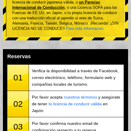
licencia de conducir japonesa válida, o
un Permiso
Internacional de Conducción
, o una Licencia SOFA para las
Fuerzas de EE.UU. en Japón, o tu propia licencia de conducir
con una traducción oficial al japonés si eres de Suiza,
Alemania, Francia, Taiwán, Bélgica, Mónaco. ¡Recuerda! ¡¡SIN
LICENCIA NO SE CONDUCE!!
Para más información
.
Reservas
Verifica la disponibilidad a través de Facebook,
01
correo electrónico, teléfono, formulario web y
compañías locales de turismo.
Por favor acepta
nuestros términos
y asegúrate
02
de tener
tu licencia de conducir válida
en
Japón.
Por favor confirma nuestro email de
03
confirmación respecto a tu reserva.