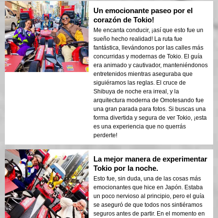
Un emocionante paseo por el
corazón de Tokio!
Me encanta conducir, ¡así que esto fue un
sueño hecho realidad! La ruta fue
fantástica, llevándonos por las calles más
concurridas y modernas de Tokio. El guía
era animado y cautivador, manteniéndonos
entretenidos mientras aseguraba que
siguiéramos las reglas. El cruce de
Shibuya de noche era irreal, y la
arquitectura moderna de Omotesando fue
una gran parada para fotos. Si buscas una
forma divertida y segura de ver Tokio, ¡esta
es una experiencia que no querrás
perderte!
La mejor manera de experimentar
Tokio por la noche.
Esto fue, sin duda, una de las cosas más
emocionantes que hice en Japón. Estaba
un poco nervioso al principio, pero el guía
se aseguró de que todos nos sintiéramos
seguros antes de partir. En el momento en