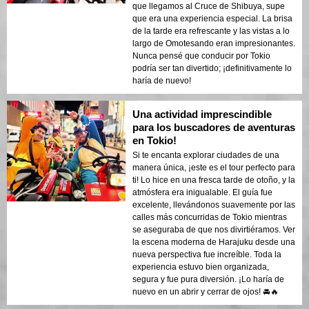
que llegamos al Cruce de Shibuya, supe
que era una experiencia especial. La brisa
de la tarde era refrescante y las vistas a lo
largo de Omotesando eran impresionantes.
Nunca pensé que conducir por Tokio
podría ser tan divertido; ¡definitivamente lo
haría de nuevo!
Una actividad imprescindible
para los buscadores de aventuras
en Tokio!
Si te encanta explorar ciudades de una
manera única, ¡este es el tour perfecto para
ti! Lo hice en una fresca tarde de otoño, y la
atmósfera era inigualable. El guía fue
excelente, llevándonos suavemente por las
calles más concurridas de Tokio mientras
se aseguraba de que nos divirtiéramos. Ver
la escena moderna de Harajuku desde una
nueva perspectiva fue increíble. Toda la
experiencia estuvo bien organizada,
segura y fue pura diversión. ¡Lo haría de
nuevo en un abrir y cerrar de ojos! 🚘🔥