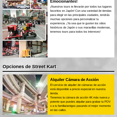
Emocionantes!
¡Nuestros tours te llevarán por todos tus lugares
favoritos en Japón! Con una variedad de tiendas
para elegir en las principales ciudades, tendrás
muchas opciones para personalizar tu
experiencia. ¡Ya sea que te gusten los sitios
históricos de Japón o sus maravillas modernas,
tenemos tours para todos los intereses!
Opciones de Street Kart
Alquiler Cámara de Acción
El servicio de alquiler de cámaras de acción
está disponible a precio especial en nuestra
tienda.
Tenemos la cámara de acción 4K más nueva y
potente que puedes alquilar para grabar tu POV
o a tu familia/amigos pasando el mejor momento
en las calles.