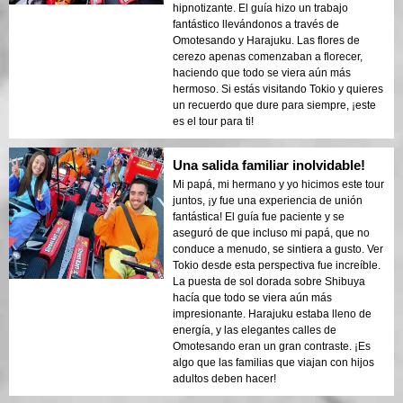
hipnotizante. El guía hizo un trabajo
fantástico llevándonos a través de
Omotesando y Harajuku. Las flores de
cerezo apenas comenzaban a florecer,
haciendo que todo se viera aún más
hermoso. Si estás visitando Tokio y quieres
un recuerdo que dure para siempre, ¡este
es el tour para ti!
Una salida familiar inolvidable!
Mi papá, mi hermano y yo hicimos este tour
juntos, ¡y fue una experiencia de unión
fantástica! El guía fue paciente y se
aseguró de que incluso mi papá, que no
conduce a menudo, se sintiera a gusto. Ver
Tokio desde esta perspectiva fue increíble.
La puesta de sol dorada sobre Shibuya
hacía que todo se viera aún más
impresionante. Harajuku estaba lleno de
energía, y las elegantes calles de
Omotesando eran un gran contraste. ¡Es
algo que las familias que viajan con hijos
adultos deben hacer!