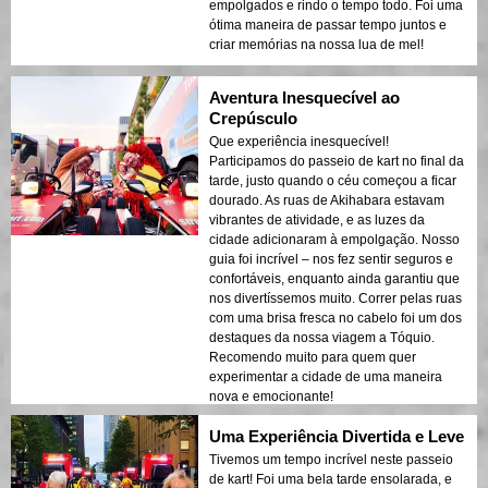
empolgados e rindo o tempo todo. Foi uma
ótima maneira de passar tempo juntos e
criar memórias na nossa lua de mel!
Aventura Inesquecível ao
Crepúsculo
Que experiência inesquecível!
Participamos do passeio de kart no final da
tarde, justo quando o céu começou a ficar
dourado. As ruas de Akihabara estavam
vibrantes de atividade, e as luzes da
cidade adicionaram à empolgação. Nosso
guia foi incrível – nos fez sentir seguros e
confortáveis, enquanto ainda garantiu que
nos divertíssemos muito. Correr pelas ruas
com uma brisa fresca no cabelo foi um dos
destaques da nossa viagem a Tóquio.
Recomendo muito para quem quer
experimentar a cidade de uma maneira
nova e emocionante!
Uma Experiência Divertida e Leve
Tivemos um tempo incrível neste passeio
de kart! Foi uma bela tarde ensolarada, e