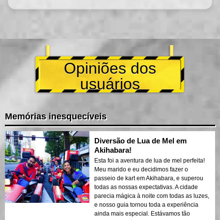
Opiniões dos
usuários
Memórias inesquecíveis
Diversão de Lua de Mel em
Akihabara!
Esta foi a aventura de lua de mel perfeita!
Meu marido e eu decidimos fazer o
passeio de kart em Akihabara, e superou
todas as nossas expectativas. A cidade
parecia mágica à noite com todas as luzes,
e nosso guia tornou toda a experiência
ainda mais especial. Estávamos tão