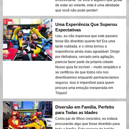
emocionante. Se você é alguém que gosta
de estar ao volante, esta é uma atividade
que você não pode perder!
Uma Experiência Que Superou
Expectativas
Uau, eu não esperava que este passeio
fosse tão divertido quanto foi! Era uma
tarde nublada, e o clima tornou a
experiência ainda mais agradável. Dirigir
por Akihabara, cercado pela agitação,
parecia fazer parte da própria cidade.
Nosso guia foi incrível – muito simpático e
se certificou de que todos nós nos
divertíssemos enquanto permanecíamos
seguros. Isso é imperdível para quem
procura uma emoção inesperada em
Tóquio!
Diversão em Família, Perfeito
para Todas as Idades
Como pai de filhos crescidos, eu estava
procurando algo que fosse divertido para