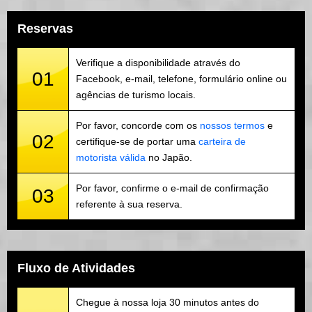
Reservas
Verifique a disponibilidade através do
01
Facebook, e-mail, telefone, formulário online ou
agências de turismo locais.
Por favor, concorde com os
nossos termos
e
02
certifique-se de portar uma
carteira de
motorista válida
no Japão.
Por favor, confirme o e-mail de confirmação
03
referente à sua reserva.
Fluxo de Atividades
Chegue à nossa loja 30 minutos antes do