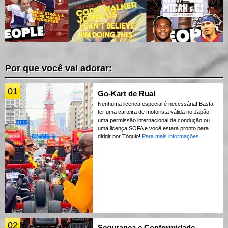
Por que você vai adorar:
01
Go-Kart de Rua!
Nenhuma licença especial é necessária! Basta
ter uma carteira de motorista válida no Japão,
uma permissão internacional de condução ou
uma licença SOFA e você estará pronto para
dirigir por Tóquio!
Para mais informações
02
Segurança e Conformidade