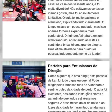
casal na casa dos sessenta anos, e foi
muito divertido! Não estávamos certos se
iríamos gostar, mas foi absolutamente
fantástico. O guia foi muito paciente e
atencioso, explicando tudo claramente. O
tempo estava um pouco nublado, mas isso
apenas tornou a experiência mais
confortável. Dirigir por Akihabara em um
ritmo tranquilo, apreciando as vistas e
sentindo a brisa foi uma grande alegria.
Uma ótima atividade para qualquer
pessoa, independentemente da idade!
Perfeito para Entusiastas de
Direção
Como alguém que ama dirigir, este passeio
de kart foi tudo o que eu queria! Pude
dirigir pelas famosas ruas de Akihabara e
sentir o pulso da cidade de perto. O guia foi
excelente, nos dando instruções claras e
garantindo que todos estivéssemos
seguros. A brisa fresca do ar da noite e as
luzes da cidade tornaram tudo ainda mais