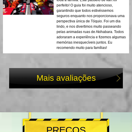
toda a família. Este passeio de kart foi
perfeito! O guia foi muito atencioso,
garantindo que todos estivéssemos
seguros enquanto nos proporcionava uma
perspectiva única de Tóquio. Foi um dia
lindo, e nos divertimos muito passeando
pelas animadas ruas de Akihabara. Todos
adoraram a experiência e fizemos algumas
memórias inesquecíveis juntos. Eu
recomendo muito para famílias!
Mais avaliações
PREÇOS